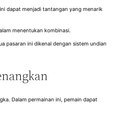
 ini dapat menjadi tantangan yang menarik
dalam menentukan kombinasi.
a pasaran ini dikenal dengan sistem undian
yenangkan
ngka. Dalam permainan ini, pemain dapat