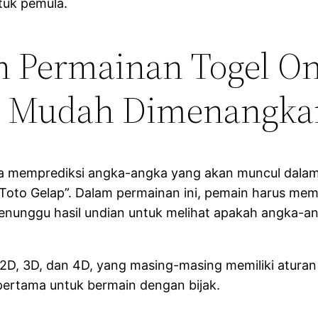
tuk pemula.
 Permainan Togel On
 Mudah Dimenangka
a memprediksi angka-angka yang akan muncul dalam un
Toto Gelap”. Dalam permainan ini, pemain harus memi
nunggu hasil undian untuk melihat apakah angka-ang
ti 2D, 3D, dan 4D, yang masing-masing memiliki atu
h pertama untuk bermain dengan bijak.