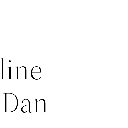
line
 Dan