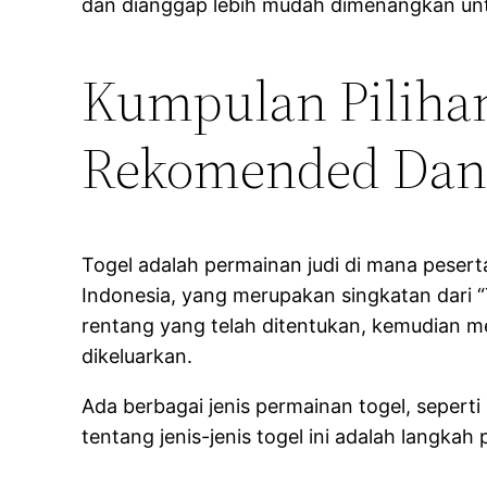
dan dianggap lebih mudah dimenangkan un
Kumpulan Pilihan
Rekomended Dan
Togel adalah permainan judi di mana pesert
Indonesia, yang merupakan singkatan dari “
rentang yang telah ditentukan, kemudian me
dikeluarkan.
Ada berbagai jenis permainan togel, seper
tentang jenis-jenis togel ini adalah langka