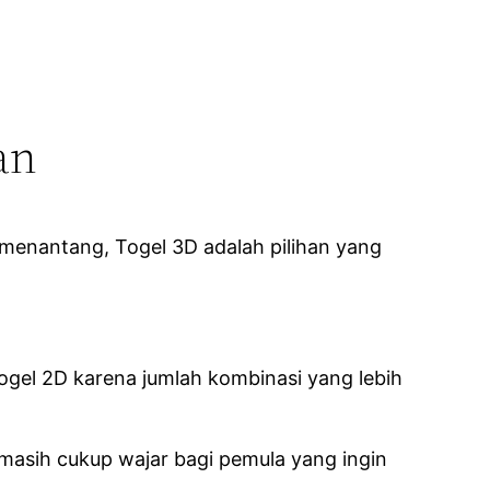
an
menantang, Togel 3D adalah pilihan yang
ogel 2D karena jumlah kombinasi yang lebih
D masih cukup wajar bagi pemula yang ingin