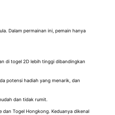
ula. Dalam permainan ini, pemain hanya
 di togel 2D lebih tinggi dibandingkan
ada potensi hadiah yang menarik, dan
udah dan tidak rumit.
re dan Togel Hongkong. Keduanya dikenal