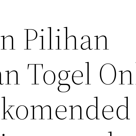
 Pilihan
n Togel On
Rekomended