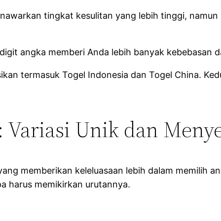
enawarkan tingkat kesulitan yang lebih tinggi, namun
t digit angka memberi Anda lebih banyak kebebasan 
ikan termasuk Togel Indonesia dan Togel China. Kedu
s: Variasi Unik dan Men
l yang memberikan keleluasaan lebih dalam memilih a
pa harus memikirkan urutannya.