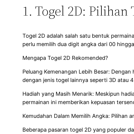
1. Togel 2D: Piliha
Togel 2D adalah salah satu bentuk permain
perlu memilih dua digit angka dari 00 hingga
Mengapa Togel 2D Rekomended?
Peluang Kemenangan Lebih Besar: Dengan han
dengan jenis togel lainnya seperti 3D atau 4
Hadiah yang Masih Menarik: Meskipun hadiah
permainan ini memberikan kepuasan tersend
Kemudahan Dalam Memilih Angka: Pilihan an
Beberapa pasaran togel 2D yang populer d