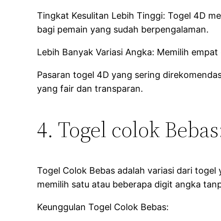
Tingkat Kesulitan Lebih Tinggi: Togel 4D m
bagi pemain yang sudah berpengalaman.
Lebih Banyak Variasi Angka: Memilih empa
Pasaran togel 4D yang sering direkomendas
yang fair dan transparan.
4. Togel colok Beba
Togel Colok Bebas adalah variasi dari toge
memilih satu atau beberapa digit angka tan
Keunggulan Togel Colok Bebas: