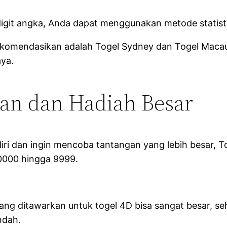
 digit angka, Anda dapat menggunakan metode statist
ekomendasikan adalah Togel Sydney dan Togel Macau. 
aya.
gan dan Hadiah Besar
i dan ingin mencoba tantangan yang lebih besar, Tog
 0000 hingga 9999.
ng ditawarkan untuk togel 4D bisa sangat besar, s
ndah.