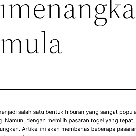
imenangk
emula
 menjadi salah satu bentuk hiburan yang sangat popul
ng. Namun, dengan memilih pasaran togel yang tepat
gkan. Artikel ini akan membahas beberapa pasaran 